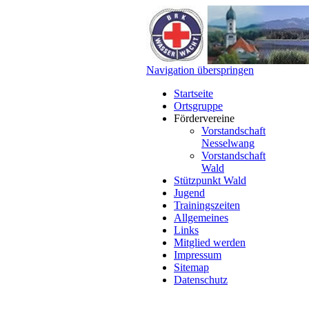
Navigation überspringen
Startseite
Ortsgruppe
Fördervereine
Vorstandschaft
Nesselwang
Vorstandschaft
Wald
Stützpunkt Wald
Jugend
Trainingszeiten
Allgemeines
Links
Mitglied werden
Impressum
Sitemap
Datenschutz