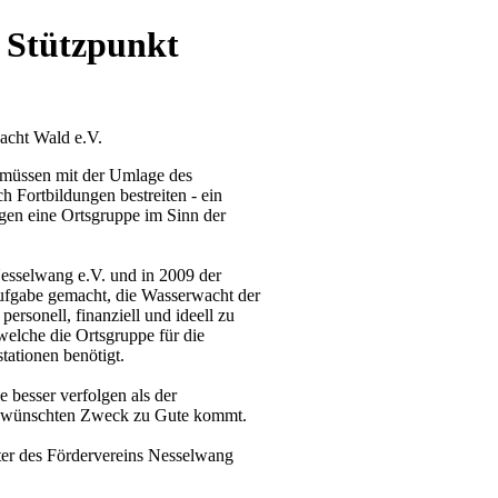
 Stützpunkt
acht Wald e.V.
r müssen mit der Umlage des
 Fortbildungen bestreiten - ein
en eine Ortsgruppe im Sinn der
esselwang e.V. und in 2009 der
Aufgabe gemacht, die Wasserwacht der
rsonell, finanziell und ideell zu
, welche die Ortsgruppe für die
ationen benötigt.
e besser verfolgen als der
gewünschten Zweck zu Gute kommt.
eter des Fördervereins Nesselwang